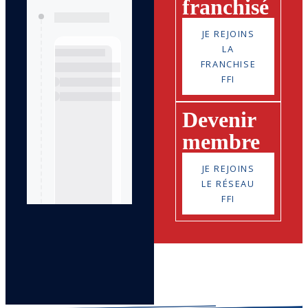
franchisé
JE REJOINS
LA
FRANCHISE
FFI
Devenir
membre
JE REJOINS
LE RÉSEAU
FFI