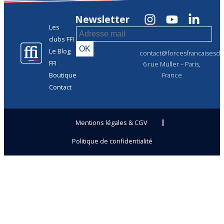
Newsletter
Les
clubs FFI
Le Blog
contact@forcesfrancaisesdel
FFI
6 rue Muller – Paris,
Boutique
France
Contact
Mentions légales & CGV
Politique de confidentialité