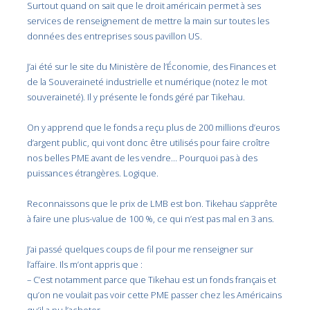
Surtout quand on sait que le droit américain permet à ses
services de renseignement de mettre la main sur toutes les
données des entreprises sous pavillon US.
J’ai été sur le site du Ministère de l’Économie, des Finances et
de la Souveraineté industrielle et numérique (notez le mot
souveraineté). Il y présente le fonds géré par Tikehau.
On y apprend que le fonds a reçu plus de 200 millions d’euros
d’argent public, qui vont donc être utilisés pour faire croître
nos belles PME avant de les vendre… Pourquoi pas à des
puissances étrangères. Logique.
Reconnaissons que le prix de LMB est bon. Tikehau s’apprête
à faire une plus-value de 100 %, ce qui n’est pas mal en 3 ans.
J’ai passé quelques coups de fil pour me renseigner sur
l’affaire. Ils m’ont appris que :
– C’est notamment parce que Tikehau est un fonds français et
qu’on ne voulait pas voir cette PME passer chez les Américains