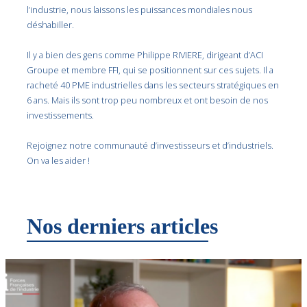
l’industrie, nous laissons les puissances mondiales nous
déshabiller.
Il y a bien des gens comme
Philippe RIVIERE, dirigeant d’ACI
Groupe et membre FFI, qui se positionnent sur ces sujets. Il a
racheté 40 PME industrielles dans les secteurs stratégiques en
6 ans. Mais ils sont trop peu nombreux et ont besoin de nos
investissements.
Rejoignez notre communauté d’investisseurs et d’industriels.
On va les aider !
Nos derniers articles