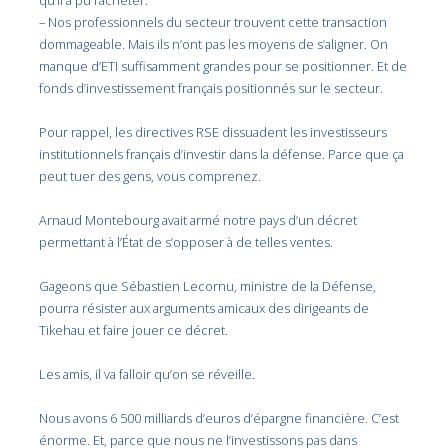
qu’il a pu l’acheter.
– Nos professionnels du secteur trouvent cette transaction
dommageable. Mais ils n’ont pas les moyens de s’aligner. On
manque d’ETI suffisamment grandes pour se positionner. Et de
fonds d’investissement français positionnés sur le secteur.
Pour rappel, les directives RSE dissuadent les investisseurs
institutionnels français d’investir dans la défense. Parce que ça
peut tuer des gens, vous comprenez.
Arnaud Montebourg avait armé notre pays d’un décret
permettant à l’État de s’opposer à de telles ventes.
Gageons que
Sébastien Lecornu, ministre de la Défense,
pourra résister aux arguments amicaux des dirigeants de
Tikehau et faire jouer ce décret.
Les amis, il va falloir qu’on se réveille.
Nous avons 6 500 milliards d’euros d’épargne financière. C’est
énorme. Et, parce que nous ne l’investissons pas dans