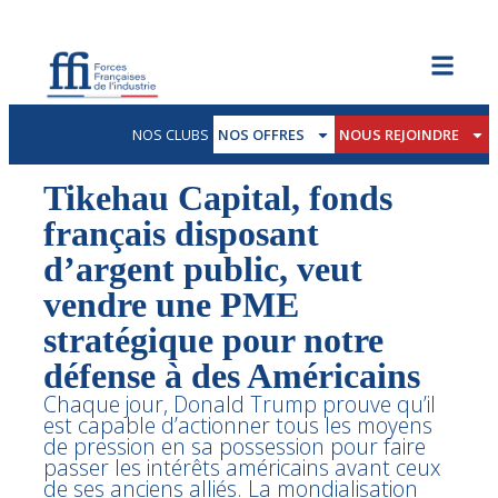
NOS CLUBS
NOS OFFRES
NOUS REJOINDRE
Tikehau Capital, fonds
français disposant
d’argent public, veut
vendre une PME
stratégique pour notre
défense à des Américains
Chaque jour, Donald Trump prouve qu’il
est capable d’actionner tous les moyens
de pression en sa possession pour faire
passer les intérêts américains avant ceux
de ses anciens alliés. La mondialisation