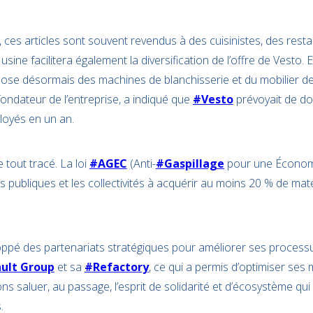
 ces articles sont souvent revendus à des cuisinistes, des rest
e usine facilitera également la diversification de l’offre de Vesto.
opose désormais des machines de blanchisserie et du mobilier d
fondateur de l’entreprise, a indiqué que
#Vesto
prévoyait de dou
loyés en un an.
 tout tracé. La loi
#AGEC
(Anti-
#Gaspillage
pour une Économie
s publiques et les collectivités à acquérir au moins 20 % de mat
ppé des partenariats stratégiques pour améliorer ses processus 
ult Group
et sa
#Refactory
, ce qui a permis d’optimiser se
 saluer, au passage, l’esprit de solidarité et d’écosystème qui
.