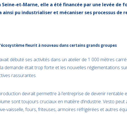
Seine-et-Marne, elle a été financée par une levée de fo
 a ainsi pu industrialiser et mécaniser ses processus de
t d’écosystème fleurit à nouveau dans certains grands groupes
ait débuté ses activités dans un atelier de 1 000 mètres carrés
la demande était trop forte et les nouvelles réglementations sur
tives rassurantes.
production devrait permettre à l’entreprise de devenir rentable e
olume sont toujours cruciaux en matière d’industrie. Vesto peut a
e-vaisselle, fours, friteuses, armoires réfrigérées et autres é