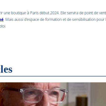
rir une boutique à Paris début 2024. Elle servira de point de ven
né
. Mais aussi d’espace de formation et de sensibilisation pour l
loi.
les