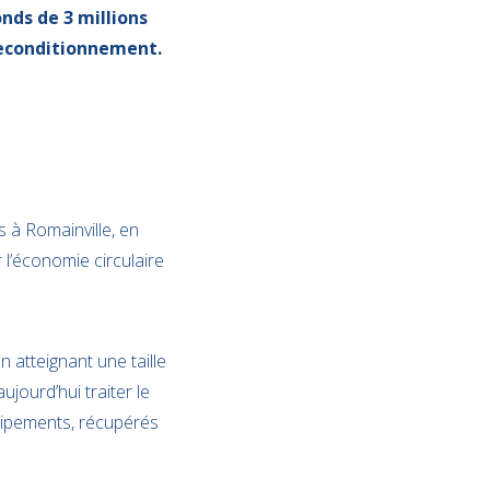
nds de 3 millions
 reconditionnement.
 à Romainville, en
 l’économie circulaire
n atteignant une taille
ujourd’hui traiter le
quipements, récupérés