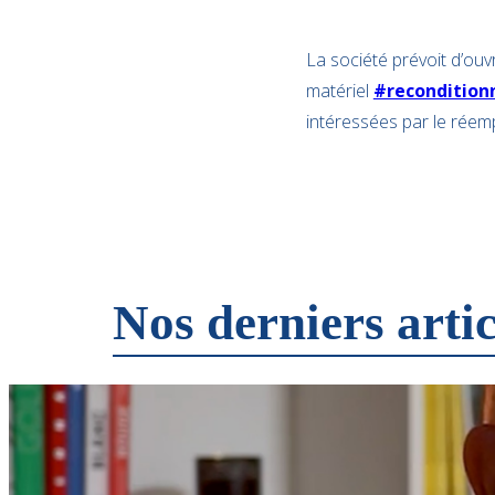
La société prévoit d’ouv
matériel
#recondition
intéressées par le réemp
Nos derniers artic