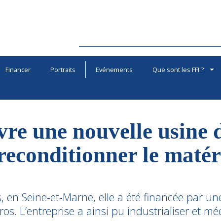
Financer
Portraits
Evénements
Que sont les FFI ?
vre une nouvelle usine 
reconditionner le matér
 en Seine-et-Marne, elle a été financée par un
ros. L’entreprise a ainsi pu industrialiser et mé