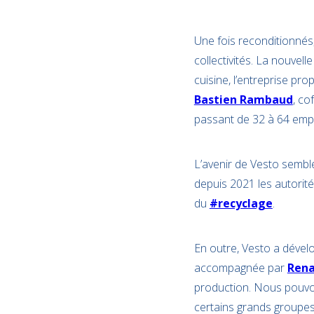
Une fois reconditionnés,
collectivités. La nouvell
cuisine, l’entreprise pr
Bastien Rambaud
, co
passant de 32 à 64 emp
L’avenir de Vesto semble
depuis 2021 les autorité
du
#recyclage
.
En outre, Vesto a dévelo
accompagnée par
Rena
production. Nous pouvons
certains grands groupes