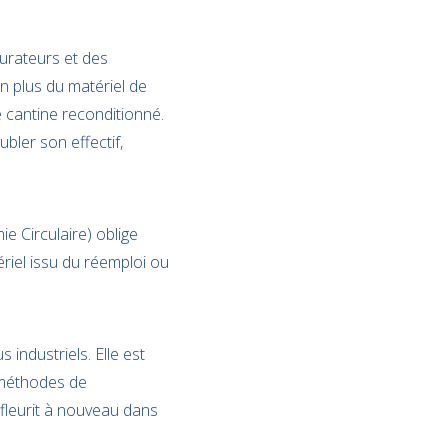
aurateurs et des
 En plus du matériel de
e cantine reconditionné.
bler son effectif,
 Circulaire) oblige
ériel issu du réemploi ou
industriels. Elle est
s méthodes de
 fleurit à nouveau dans