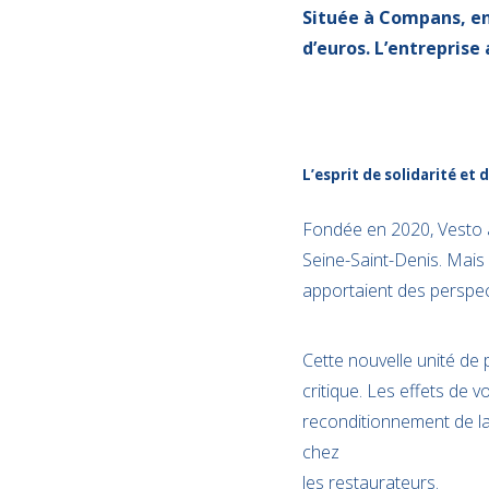
Située à Compans, en 
d’euros. L’entreprise
L’esprit de solidarité e
Fondée en 2020, Vesto av
Seine-Saint-Denis. Mais 
apportaient des perspec
Cette nouvelle unité de 
critique. Les effets de v
reconditionnement de lav
chez
les restaurateurs.