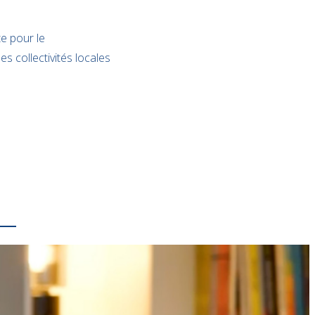
te pour le
es collectivités locales