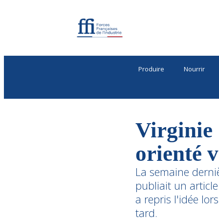
Produire
Nourrir
Virginie
orienté v
La semaine derniè
publiait un artic
a repris l'idée lo
tard.