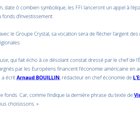
juin, date ô combien symbolique, les FFI lanceront un appel à l’é
 fonds d’investissement.
vec le Groupe Crystal, sa vocation sera de flécher l’argent des
gionales.
euse, qui fait écho à ce désolant constat dressé par le chef de l’
pargnés par les Européens financent l’économie américaine en ac
, a écrit
Arnaud BOUILLIN
, rédacteur en chef économie de
L’
ce fonds. Car, comme l’indique la dernière phrase du texte de
Vi
us choisissons. »