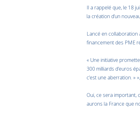
Il a rappelé que, le 18 
la création d’un nouveau
Lancé en collaboration a
financement des PME ré
« Une initiative promett
300 milliards d’euros é
c’est une aberration. » »
Oui, ce sera important, 
aurons la France que no