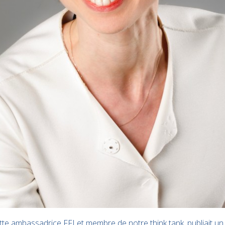
te ambassadrice FFI et membre de notre think tank, publiait un