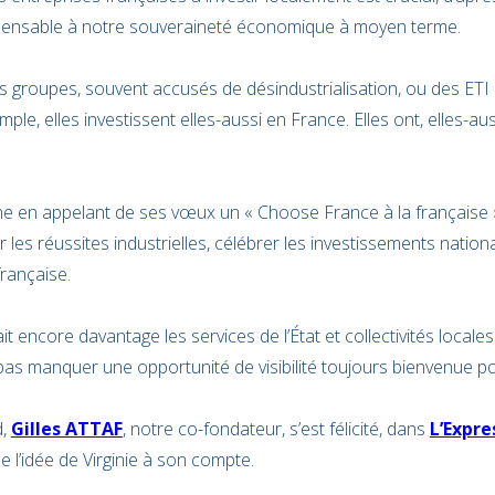
ensable à notre souveraineté économique à moyen terme.
ds groupes, souvent accusés de désindustrialisation, ou des ET
mple, elles investissent elles-aussi en France. Elles ont, elles-aus
bune en appelant de ses vœux un « Choose France à la française 
 les réussites industrielles, célébrer les investissements nation
française.
t encore davantage les services de l’État et collectivités locales
pas manquer une opportunité de visibilité toujours bienvenue pour
d,
Gilles ATTAF
, notre co-fondateur, s’est félicité, dans
L’Expre
e l’idée de Virginie à son compte.