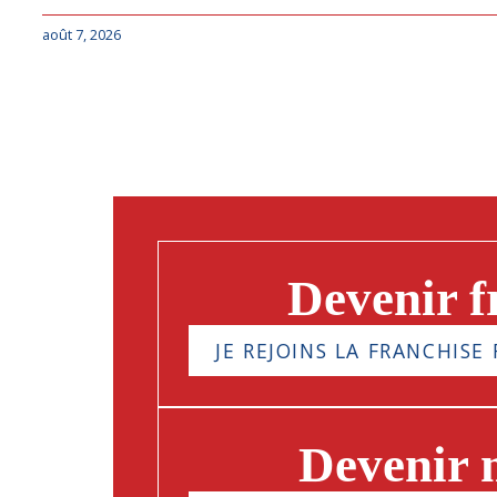
août 7, 2026
Devenir f
JE REJOINS LA FRANCHISE 
Devenir