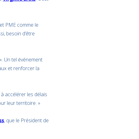
I et PME comme le
si, besoin d’être
». Un tel événement
aux et renforcer la
 à accélérer les délais
 leur territoire. »
ss
, que le Président de