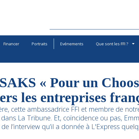
Financer
Portraits
Evénements
Que sont les FFI ?
 SAKS « Pour un Choos
ers les entreprises fran
re, cette ambassadrice FFI et membre de notre
le dans La Tribune. Et, coïncidence ou pas, E
rs de l’interview qu’il a donnée à L'Express quel