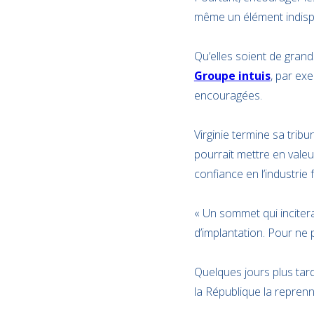
même un élément indisp
Qu’elles soient de gran
Groupe intuis
, par exe
encouragées.
Virginie termine sa tri
pourrait mettre en valeur
confiance en l’industrie 
« Un sommet qui inciterai
d’implantation. Pour ne 
Quelques jours plus tar
la République la reprenn