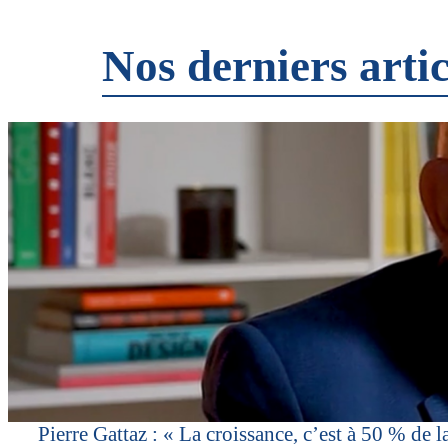
Nos derniers artic
Pierre Gattaz : « La croissance, c’est à 50 % de l