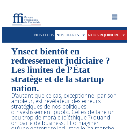
NOS CLUBS
NOS OFFRES
NOUS REJOINDRE
Ynsect bientôt en
redressement judiciaire ?
Les limites de l’État
stratège et de la startup
nation.
D'autant que ce cas, exceptionnel par son
ampleur, est révélateur des erreurs
stratégiques de nos politiques
d’investissement public. Celles de faire un
peu trop de morale (d’éthique ?) quand
on parle de business. Et d’imaginer
qu’une entreprise industrielle, ça marche