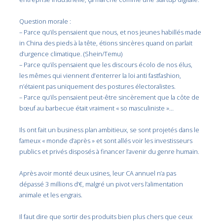
Question morale :
– Parce qu’ils pensaient que nous, et nos jeunes habillés made
in China des pieds à la tête, étions sincères quand on parlait
d’urgence climatique. (Shein/Temu)
– Parce qu’ils pensaient que les discours écolo de nos élus,
les mêmes qui viennent d’enterrer la loi anti fastfashion,
n’étaient pas uniquement des postures électoralistes.
– Parce qu’ils pensaient peut-être sincèrement que la côte de
bœuf au barbecue était vraiment « so masculiniste »…
Ils ont fait un business plan ambitieux, se sont projetés dans le
fameux « monde d’après » et sont allés voir les investisseurs
publics et privés disposés à financer l’avenir du genre humain.
Après avoir monté deux usines, leur CA annuel n’a pas
dépassé 3 millions d’€, malgré un pivot vers l’alimentation
animale et les engrais.
Il faut dire que sortir des produits bien plus chers que ceux