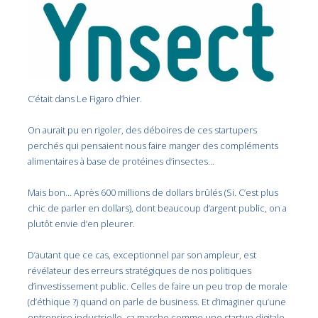
C’était dans Le Figaro d’hier.
On aurait pu en rigoler, des déboires de ces startupers
perchés qui pensaient nous faire manger des compléments
alimentaires à base de protéines d’insectes…
Mais bon… Après 600 millions de dollars brûlés (Si. C’est plus
chic de parler en dollars), dont beaucoup d’argent public, on a
plutôt envie d’en pleurer.
D’autant que ce cas, exceptionnel par son ampleur, est
révélateur des erreurs stratégiques de nos politiques
d’investissement public. Celles de faire un peu trop de morale
(d’éthique ?) quand on parle de business. Et d’imaginer qu’une
entreprise industrielle, ça marche comme une startup digitale.