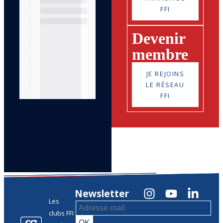
FFI
Devenir
membre
JE REJOINS
LE RÉSEAU
FFI
Newsletter
Les
clubs FFI