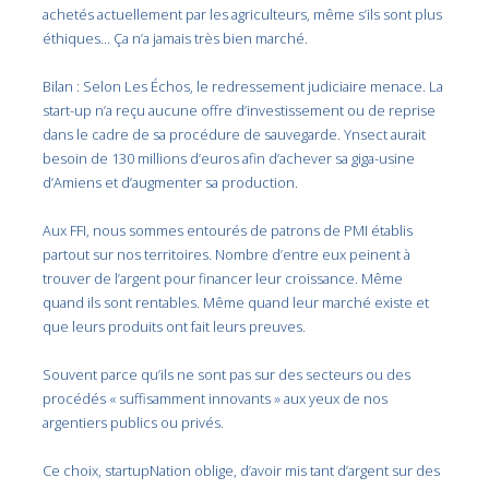
achetés actuellement par les agriculteurs, même s’ils sont plus
éthiques… Ça n’a jamais très bien marché.
Bilan : Selon Les Échos, le redressement judiciaire menace. La
start-up n’a reçu aucune offre d’investissement ou de reprise
dans le cadre de sa procédure de sauvegarde. Ynsect aurait
besoin de 130 millions d’euros afin d’achever sa giga-usine
d’Amiens et d’augmenter sa production.
Aux FFI, nous sommes entourés de patrons de PMI établis
partout sur nos territoires. Nombre d’entre eux peinent à
trouver de l’argent pour financer leur croissance. Même
quand ils sont rentables. Même quand leur marché existe et
que leurs produits ont fait leurs preuves.
Souvent parce qu’ils ne sont pas sur des secteurs ou des
procédés « suffisamment innovants » aux yeux de nos
argentiers publics ou privés.
Ce choix, startupNation oblige, d’avoir mis tant d’argent sur des