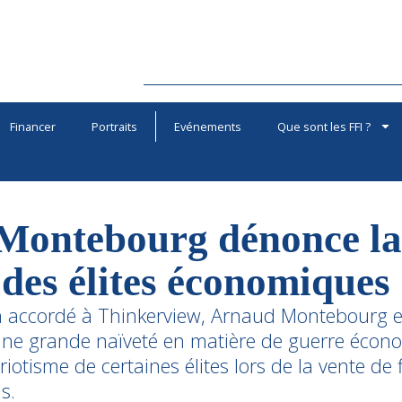
Financer
Portraits
Evénements
Que sont les FFI ?
Montebourg dénonce la
 des élites économiques
n accordé à Thinkerview, Arnaud Montebourg e
une grande naïveté en matière de guerre écon
otisme de certaines élites lors de la vente de 
s.