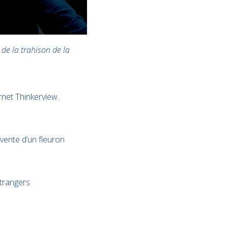
 de la trahison de la
net Thinkerview.
 vente d’un fleuron
étrangers