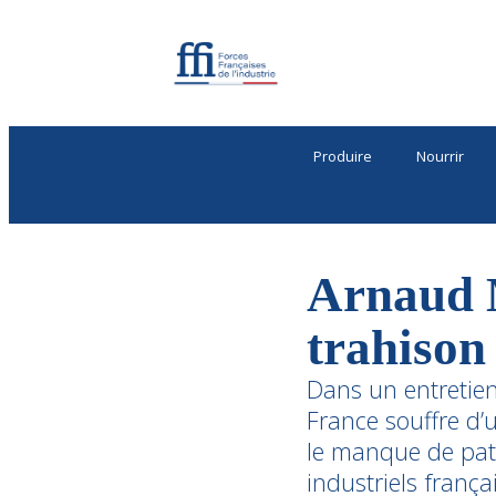
Produire
Nourrir
Arnaud 
trahison
Dans un entretie
France souffre d’
le manque de patri
industriels françai