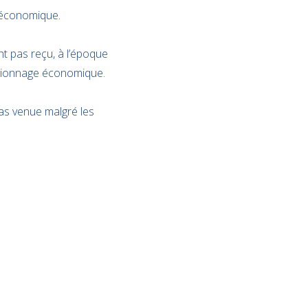
e économique.
nt pas reçu, à l’époque
’espionnage économique.
 pas venue malgré les