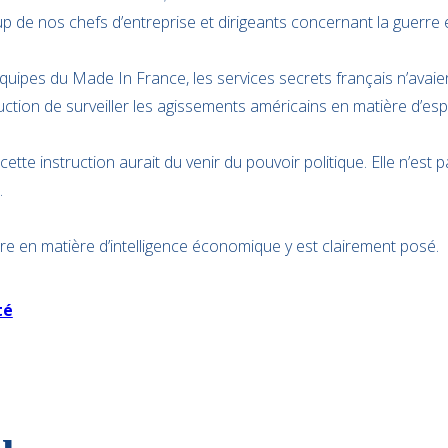
p de nos chefs d’entreprise et dirigeants concernant la guerr
quipes du Made In France, les services secrets français n’avaie
instruction de surveiller les agissements américains en matière d
 cette instruction aurait du venir du pouvoir politique. Elle n’est
.
ure en matière d’intelligence économique y est clairement posé.
té