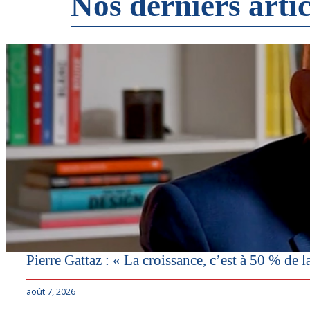
Nos derniers artic
Pierre Gattaz : « La croissance, c’est à 50 % de l
août 7, 2026