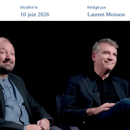
Modifié le
Rédigé par
10 juin 2026
Laurent Moisson