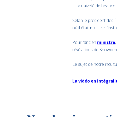
– La naïveté de beaucou
Selon le président des É
où il était ministre, l’
Pour l’ancien
ministre
,
révélations de Snowden
Le sujet de notre incult
La vidéo en intégrali