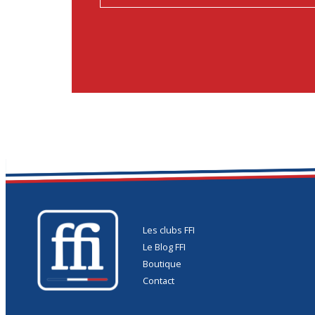
Les clubs FFI
Le Blog FFI
Boutique
Contact