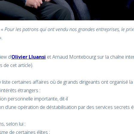
 «
Pour les patrons qui ont vendu nos grandes entreprises, le prix
».
iew d’
Olivier Lluansi
et Arnaud Montebourg sur la chaîne inter
 de cet article).
 liste certaines affaires où de grands dirigeants ont organisé la
 intérêts étrangers :
n personnelle importante, dit-il
on d’une opération de déstabilisation par des services secrets 
, selon lui :
me de certaines élites ;