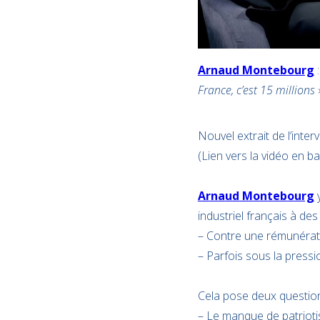
Arnaud Montebourg
:
France, c’est 15 millions
Nouvel extrait de l’interv
(Lien vers la vidéo en bas
Arnaud Montebourg
y
industriel français à des
– Contre une rémunératio
– Parfois sous la pressi
Cela pose deux questions
– Le manque de patriotis