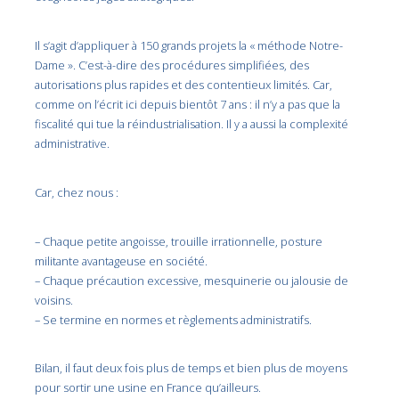
Il s’agit d’appliquer à 150 grands projets la « méthode Notre-
Dame ». C’est-à-dire des procédures simplifiées, des
autorisations plus rapides et des contentieux limités. Car,
comme on l’écrit ici depuis bientôt 7 ans : il n’y a pas que la
fiscalité qui tue la réindustrialisation. Il y a aussi la complexité
administrative.
Car, chez nous :
– Chaque petite angoisse, trouille irrationnelle, posture
militante avantageuse en société.
– Chaque précaution excessive, mesquinerie ou jalousie de
voisins.
– Se termine en normes et règlements administratifs.
Bilan, il faut deux fois plus de temps et bien plus de moyens
pour sortir une usine en France qu’ailleurs.