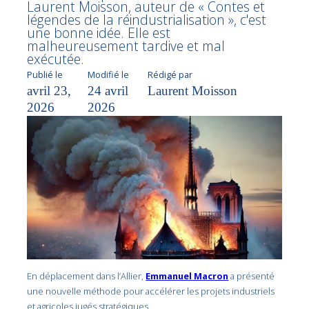
Laurent Moisson, auteur de « Contes et
légendes de la réindustrialisation », c'est
une bonne idée. Elle est
malheureusement tardive et mal
exécutée.
Publié le
Modifié le
Rédigé par
avril 23,
24 avril
Laurent Moisson
2026
2026
En déplacement dans l’Allier,
Emmanuel Macron
a présenté
une nouvelle méthode pour accélérer les projets industriels
et agricoles jugés stratégiques.