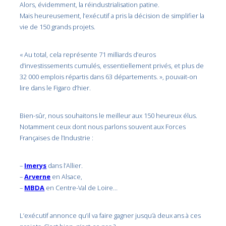
Alors, évidemment, la réindustrialisation patine.
Mais heureusement, l’exécutif a pris la décision de simplifier la
vie de 150 grands projets.
« Au total, cela représente 71 milliards d’euros
d’investissements cumulés, essentiellement privés, et plus de
32 000 emplois répartis dans 63 départements. », pouvait-on
lire dans le Figaro d’hier.
Bien-sûr, nous souhaitons le meilleur aux 150 heureux élus.
Notamment ceux dont nous parlons souvent aux Forces
Françaises de l’Industrie :
–
Imerys
dans l’Allier.
–
Arverne
en Alsace,
–
MBDA
en Centre-Val de Loire…
L’exécutif annonce qu’il va faire gagner jusqu’à deux ans à ces