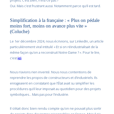
projets. C’est bien, n’est-ce pas ?
Oui. Mais c’est frustrant aussi. Notamment parce qu’il est tard.
Simplification à la française : « Plus on pédale
moins fort, moins on avance plus vite »
(Coluche)
Le 1er décembre 2024, nous écrivions, sur LinkedIn, un article
particulièrement viral intitulé « Et si on réindustrialisait de la
même façon qu’on a reconstruit Notre-Dame ? ». Pour le lire,
c’est
ici
.
Nous n’avions rien inventé. Nous nous contentions de
reprendre les propos de constructeurs et d’industriels. Ils
enrageaient en constatant que l’État avait su simplifier les
procédures qu’il leur imposait au quotidien pour des projets
symboliques… Mais pas pour l’industrie.
Il s’était donc bien rendu compte qu’on ne pouvait plus sortir