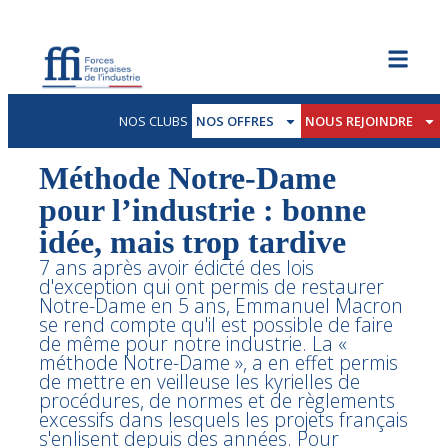
NOS CLUBS
NOS OFFRES
NOUS REJOINDRE
Méthode Notre-Dame
pour l’industrie : bonne
idée, mais trop tardive
7 ans après avoir édicté des lois
d'exception qui ont permis de restaurer
Notre-Dame en 5 ans, Emmanuel Macron
se rend compte qu'il est possible de faire
de même pour notre industrie. La «
méthode Notre-Dame », a en effet permis
de mettre en veilleuse les kyrielles de
procédures, de normes et de règlements
excessifs dans lesquels les projets français
s'enlisent depuis des années. Pour