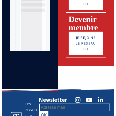
FFI
Devenir
membre
JE REJOINS
LE RÉSEAU
FFI
Newsletter
Les
clubs FFI