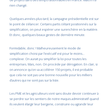
de projets dans des temps raisonnables en France. Mais il n’a
rien changé.
Quelques années plus tard, la campagne présidentielle est sur
le point de s’élancer. Certains partis s’étant positionnés sur la
simplification, on peut espérer une surenchère en la matière.
Et donc, quelques beaux gestes de dernière minute.
Formidable, donc ! Malheureusement le mode de
simplification choisi par l’exécutif est pour le moins…
complexe. On aurait pu simplifier la loi pour toutes les
entreprises. Mais, non. On procède par dérogation. En clair, si
on annonce qu’on va accélérer 150 projets, il est probable
que cela ne soit pas une bonne nouvelle pour les milliers
d’autres qui ne sont pas sur la liste.
Les PME et les agriculteurs vont sans doute devoir continuer à
se perdre sur les sentiers de notre maquis administratif quand
ils veulent élargir leur bergerie, construire ou agrandir leur