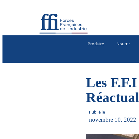
Produire
Nourrir
Les F.F.
Réactual
Publié le
novembre 10, 2022