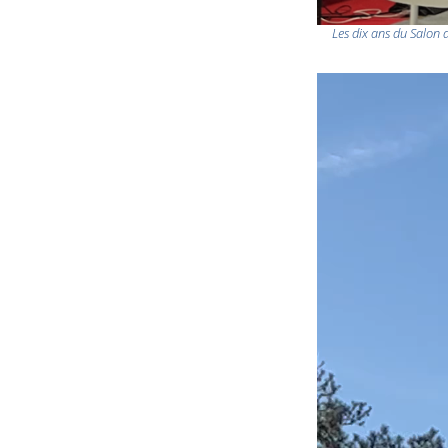
Les dix ans du Salon 