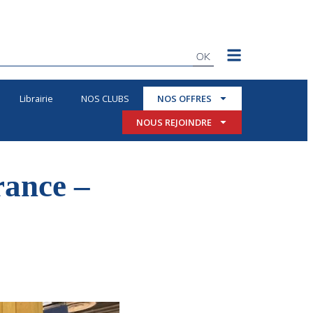
OK
Librairie
NOS CLUBS
NOS OFFRES
NOUS REJOINDRE
rance –