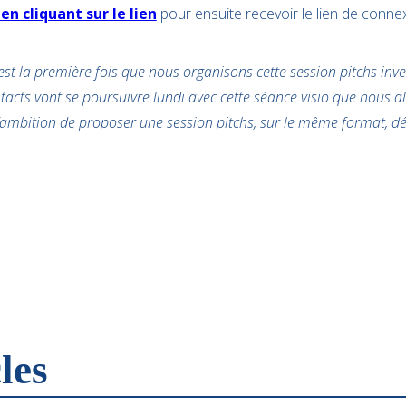
 en cliquant sur le lien
pour ensuite recevoir le lien de conne
est la première fois que nous organisons cette session pitchs inves
tacts vont se poursuivre lundi avec cette séance visio que nous al
’ambition de proposer une session pitchs, sur le même format, d
les