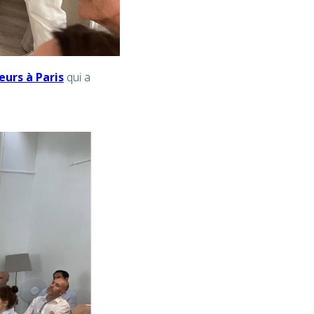
eurs à Paris
qui a