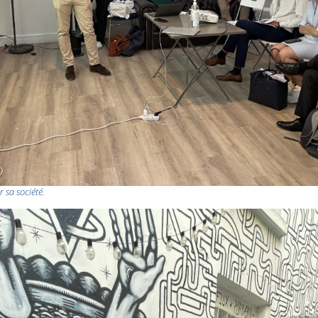
 sa société.