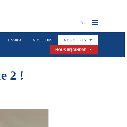
OK
Librairie
NOS CLUBS
NOS OFFRES
NOUS REJOINDRE
e 2 !