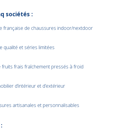
nq sociétés :
e française de chaussures indoor/nextdoor
 qualité et séries limitées
 fruits frais fraîchement pressés à froid
obilier d’intérieur et d’extérieur
sures artisanales et personnalisables
: