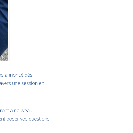
ons annoncé dès
ravers une session en
eront à nouveau
ent poser vos questions