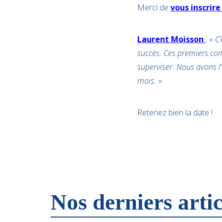
Merci de
vous inscrire
Laurent Moisson
: «
C’
succès. Ces premiers con
superviser. Nous avons l
mois.
»
Retenez bien la date !
Nos derniers artic