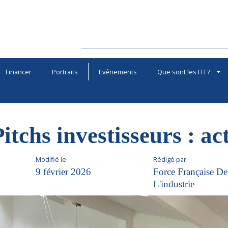
Financer
Portraits
Evénements
Que sont les FFI ?
itchs investisseurs : act
Modifié le
Rédigé par
9 février 2026
Force Française De
L'industrie