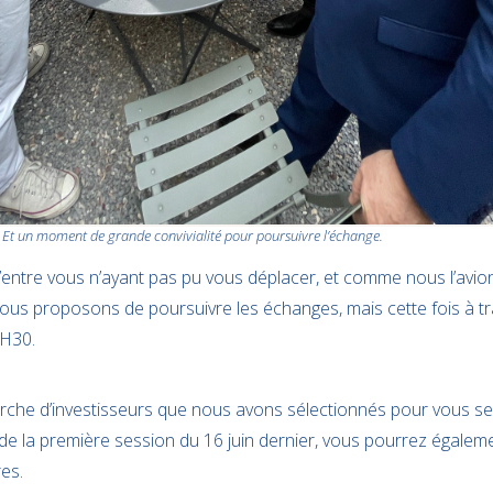
Et un moment de grande convivialité pour poursuivre l’échange.
entre vous n’ayant pas pu vous déplacer, et comme nous l’avi
vous proposons de poursuivre les échanges, mais cette fois à t
8H30.
rche d’investisseurs que nous avons sélectionnés pour vous s
e la première session du 16 juin dernier, vous pourrez égalem
es.