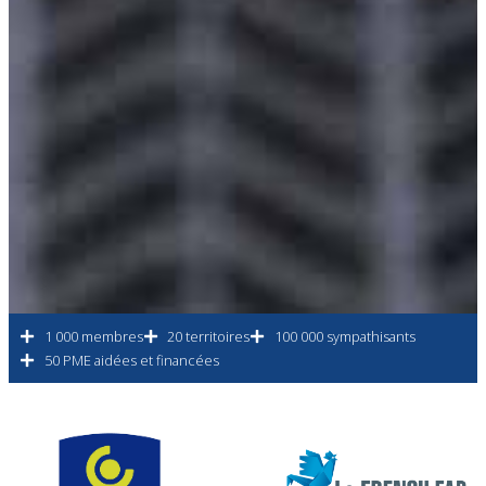
1 000 membres
20 territoires
100 000 sympathisants
50 PME aidées et financées