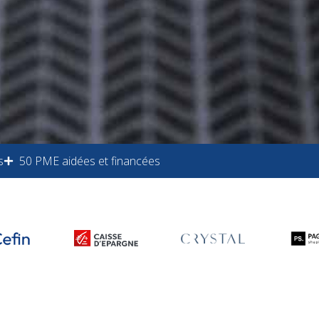
s
50 PME aidées et financées