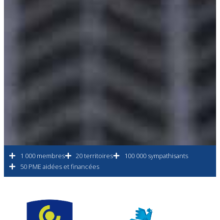
1 000 membres
20 territoires
100 000 sympathisants
50 PME aidées et financées