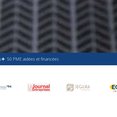
s
50 PME aidées et financées