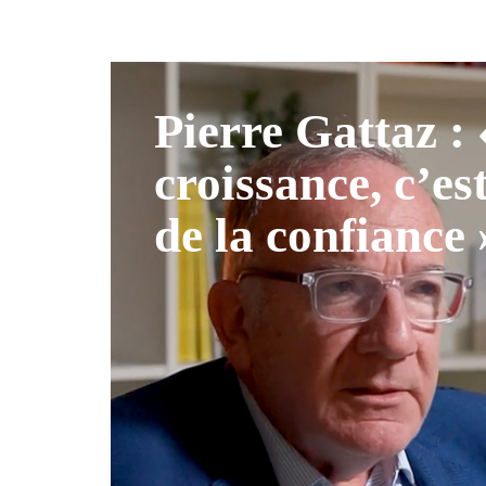
Pierre Gattaz :
croissance, c’es
de la confiance 