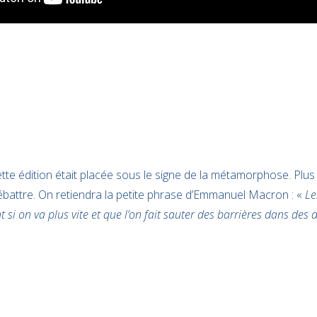
ette édition était placée sous le signe de la métamorphose. Plus
débattre. On retiendra la petite phrase d’Emmanuel Macron : «
Le
 si on va plus vite et que l’on fait sauter des barrières dans des d