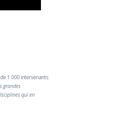
 de 1 000 intervenants
s grandes
isciplines qui en