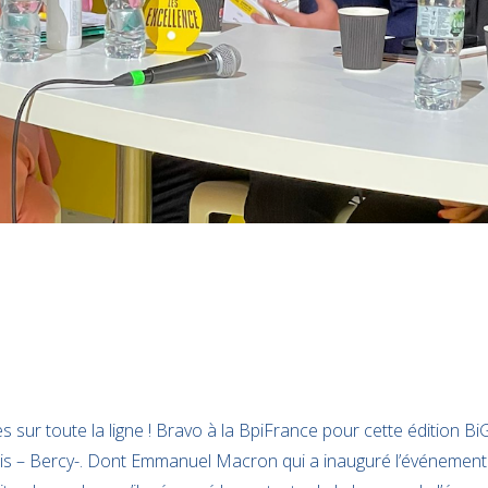
ès sur toute la ligne ! Bravo à la BpiFrance pour cette édition Bi
is – Bercy-. Dont Emmanuel Macron qui a inauguré l’événement.