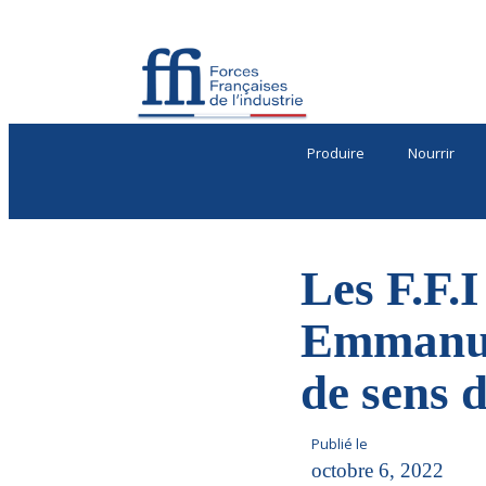
Produire
Nourrir
Les F.F.
Emmanuel
de sens
Publié le
octobre 6, 2022