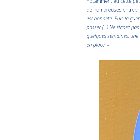
notamment eu cette petit
de nombreuses entrepri
est honnête. Puis la guer
passer (…) Ne signez pas
quelques semaines, une f
en place. «