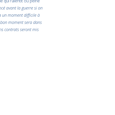
e qui ralentit ou peine
cé avant la guerre si on
a un moment difficile à
Le bon moment sera dans
ns contrats seront mis