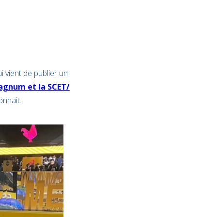
i vient de publier un
agnum et la SCET/
onnait.