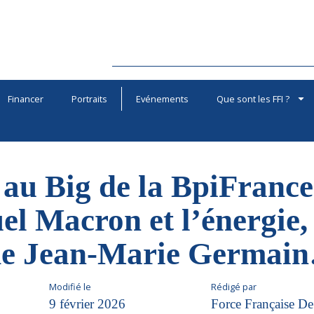
Financer
Portraits
Evénements
Que sont les FFI ?
I au Big de la BpiFrance
 Macron et l’énergie, 
 de Jean-Marie Germai
Modifié le
Rédigé par
9 février 2026
Force Française De