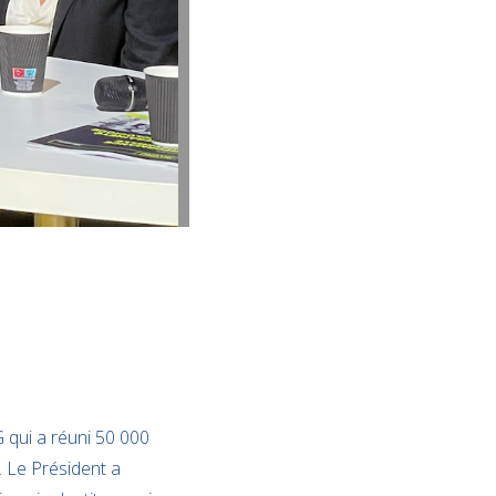
G qui a réuni 50 000
 Le Président a