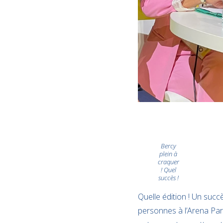
Bercy
plein à
craquer
! Quel
succès !
Quelle édition ! Un succ
personnes à l’Arena Par