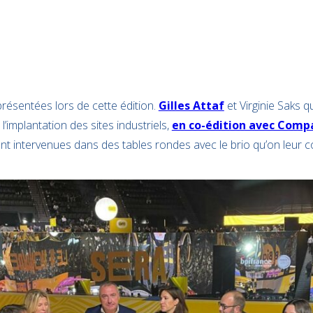
eprésentées lors de cette édition.
Gilles Attaf
et Virginie Saks qu
’implantation des sites industriels,
en co-édition avec Comp
nt intervenues dans des tables rondes avec le brio qu’on leur c