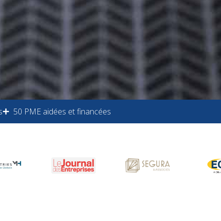
s
50 PME aidées et financées