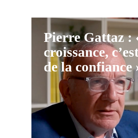
Pierre Gattaz :
croissance, c’es
de la confiance 