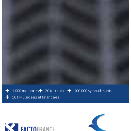
1 000 membres
20 territoires
100 000 sympathisants
50 PME aidées et financées