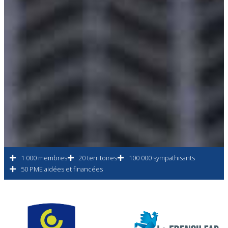
1 000 membres
20 territoires
100 000 sympathisants
50 PME aidées et financées