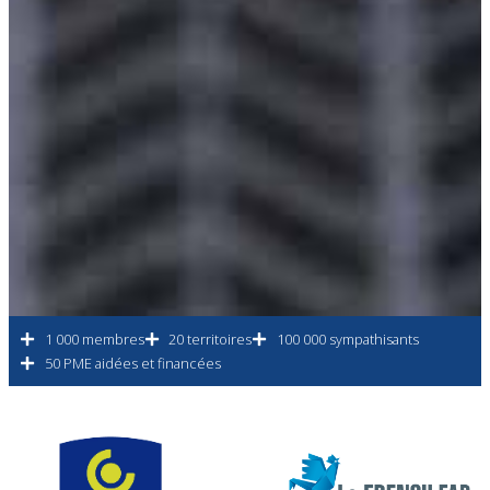
1 000 membres
20 territoires
100 000 sympathisants
50 PME aidées et financées