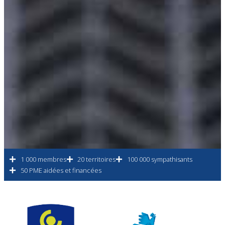
1 000 membres
20 territoires
100 000 sympathisants
50 PME aidées et financées