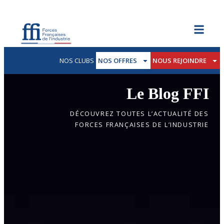
NOS CLUBS
NOS OFFRES
NOUS REJOINDRE
Le Blog FFI
DÉCOUVREZ TOUTES L’ACTUALITÉ DES
FORCES FRANÇAISES DE L’INDUSTRIE