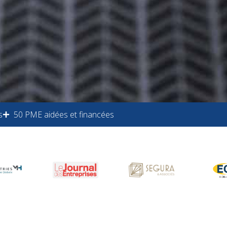
s
50 PME aidées et financées