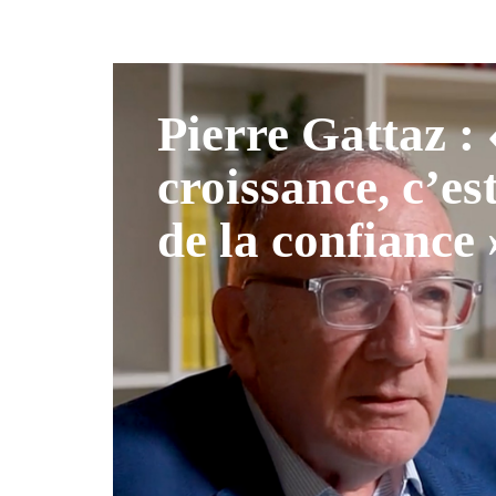
Pierre Gattaz :
croissance, c’es
de la confiance 