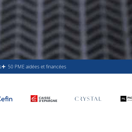
s
50 PME aidées et financées