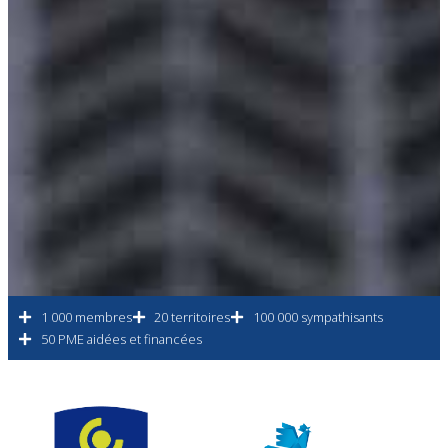
1 000 membres
20 territoires
100 000 sympathisants
50 PME aidées et financées