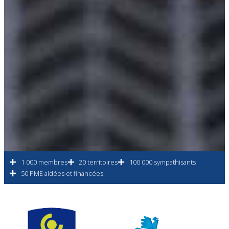
1 000 membres
20 territoires
100 000 sympathisants
50 PME aidées et financées