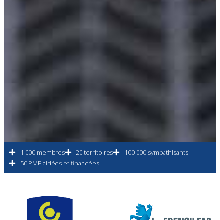
1 000 membres
20 territoires
100 000 sympathisants
50 PME aidées et financées