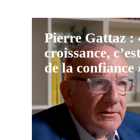
Pierre Gattaz :
croissance, c’es
de la confiance 