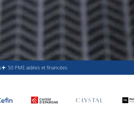
s
50 PME aidées et financées