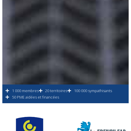
1 000 membres
20 territoires
100 000 sympathisants
50 PME aidées et financées