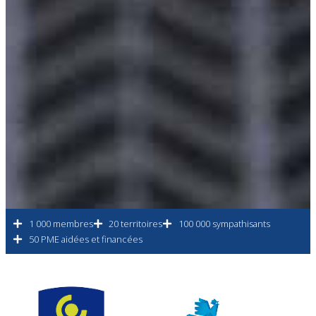
1 000 membres
20 territoires
100 000 sympathisants
50 PME aidées et financées