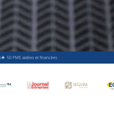
s
50 PME aidées et financées