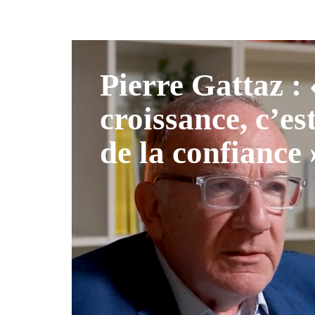
Pierre Gattaz :
croissance, c’es
de la confiance 