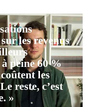
isations
 sur les revenus
illeurs
 à peine 60 %
 coûtent les
 Le reste, c’est
e. »