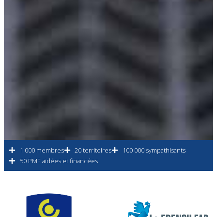
1 000 membres
20 territoires
100 000 sympathisants
50 PME aidées et financées