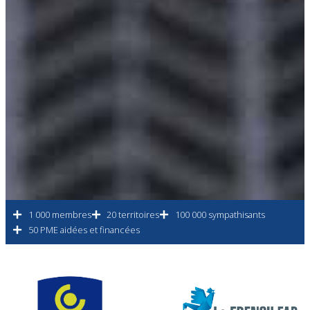
1 000 membres
20 territoires
100 000 sympathisants
50 PME aidées et financées