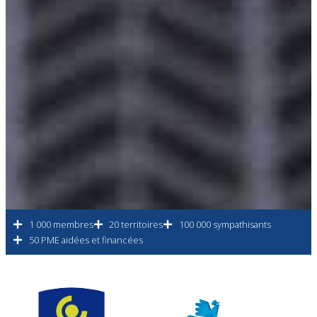
1 000 membres
20 territoires
100 000 sympathisants
50 PME aidées et financées