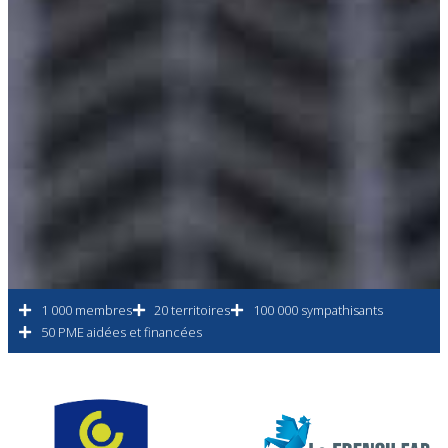
1 000 membres
20 territoires
100 000 sympathisants
50 PME aidées et financées