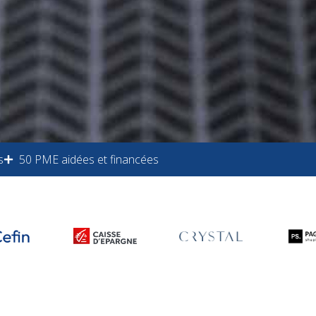
s
50 PME aidées et financées