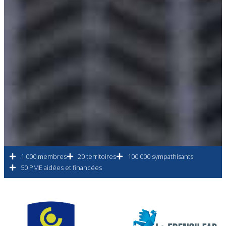
1 000 membres
20 territoires
100 000 sympathisants
50 PME aidées et financées