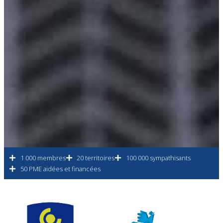
1 000 membres
20 territoires
100 000 sympathisants
50 PME aidées et financées