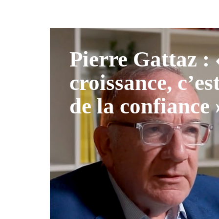
Pierre Gattaz :
croissance, c’es
de la confiance 