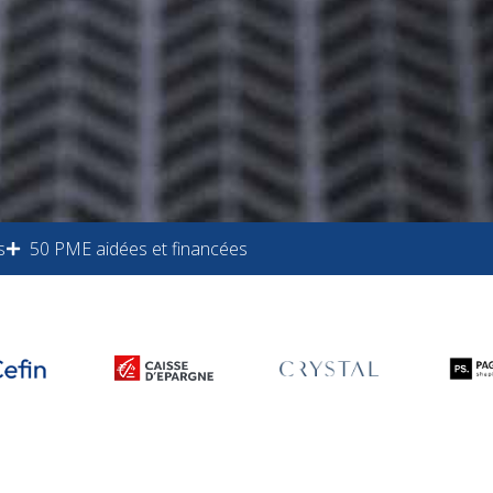
s
50 PME aidées et financées