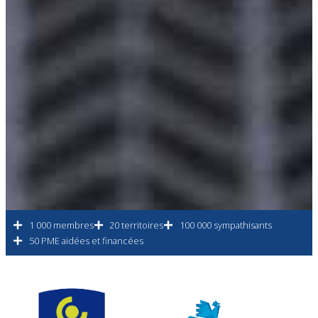
1 000 membres
20 territoires
100 000 sympathisants
50 PME aidées et financées