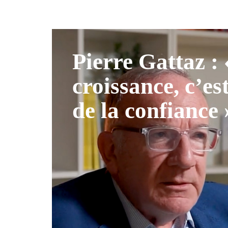
Pierre Gattaz :
croissance, c’es
de la confiance 