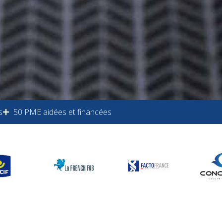
s
50 PME aidées et financées