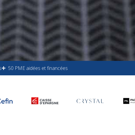
s
50 PME aidées et financées