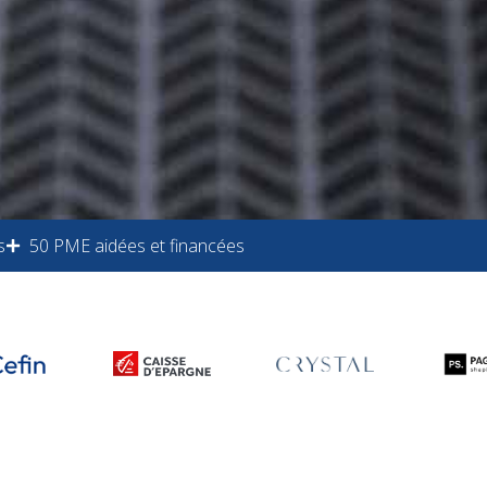
s
50 PME aidées et financées