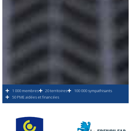
1 000 membres
20 territoires
100 000 sympathisants
50 PME aidées et financées