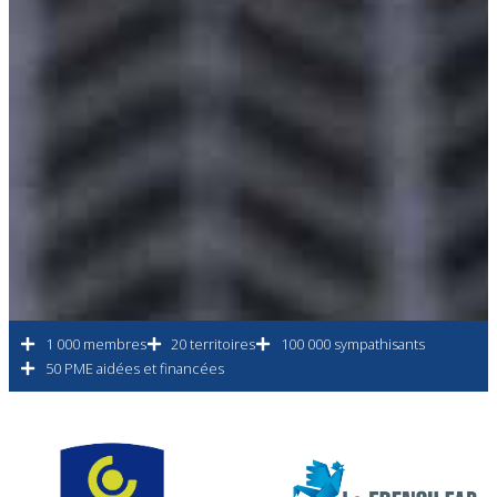
1 000 membres
20 territoires
100 000 sympathisants
50 PME aidées et financées