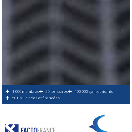
1 000 membres
20 territoires
100 000 sympathisants
50 PME aidées et financées