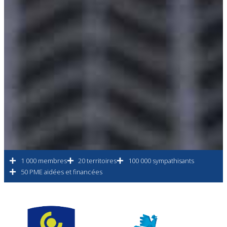
1 000 membres
20 territoires
100 000 sympathisants
50 PME aidées et financées