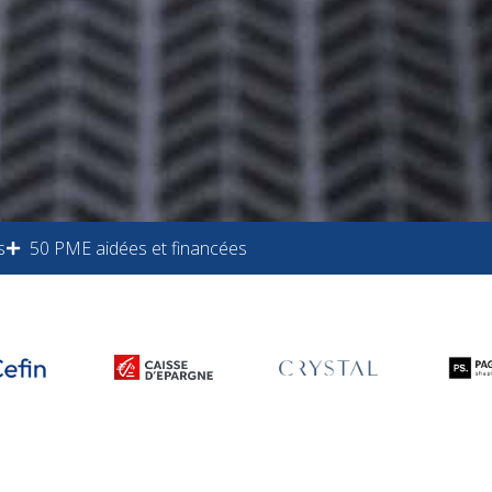
s
50 PME aidées et financées