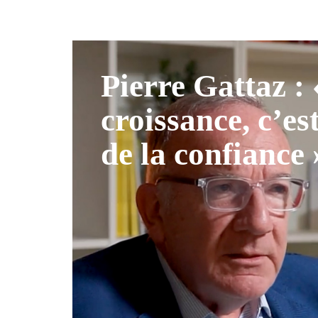
Pierre Gattaz :
croissance, c’es
de la confiance 