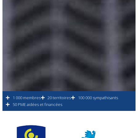
1 000 membres
20 territoires
100 000 sympathisants
50 PME aidées et financées