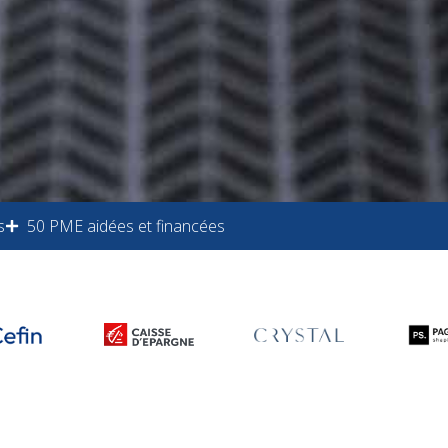
s
50 PME aidées et financées