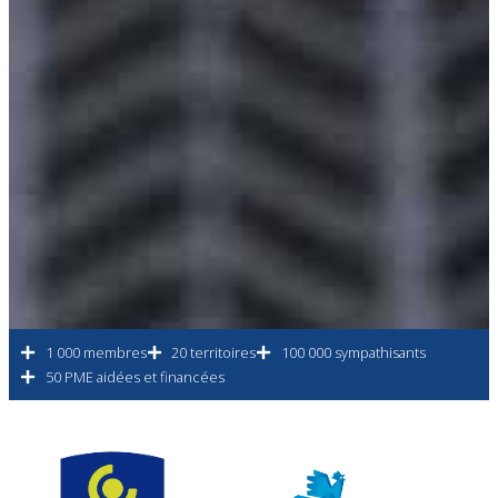
1 000 membres
20 territoires
100 000 sympathisants
50 PME aidées et financées