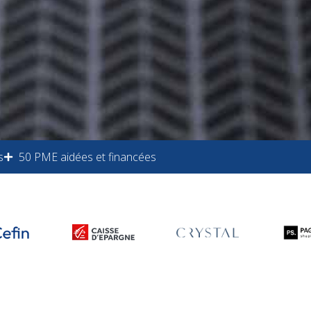
s
50 PME aidées et financées