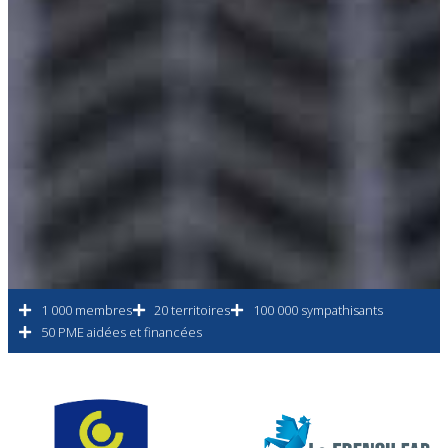
1 000 membres
20 territoires
100 000 sympathisants
50 PME aidées et financées